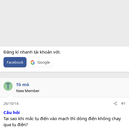
Đăng kí nhanh tài khoản với
Facebook
Google
T
Tò mò
New Member
26/10/14
#1
Câu hỏi
Tại sao khi mắc tụ điện vào mạch thì dòng điện không chạy
qua tụ điện?