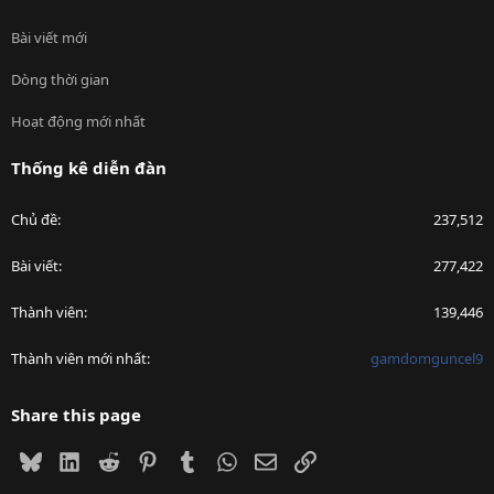
Bài viết mới
Dòng thời gian
Hoạt động mới nhất
Thống kê diễn đàn
Chủ đề
237,512
Bài viết
277,422
Thành viên
139,446
Thành viên mới nhất
gamdomguncel9
Share this page
Bluesky
LinkedIn
Reddit
Pinterest
Tumblr
WhatsApp
Email
Link