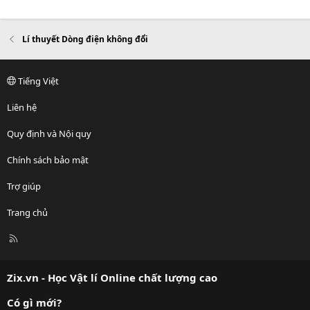
Lí thuyết Dòng điện không đổi
Tiếng Việt
Liên hệ
Quy định và Nội quy
Chính sách bảo mật
Trợ giúp
Trang chủ
R
S
S
Zix.vn - Học Vật lí Online chất lượng cao
Có gì mới?