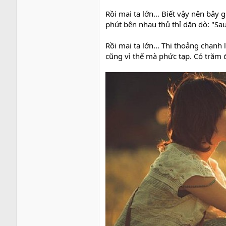
Rồi mai ta lớn… Biết vậy nên bây 
phút bên nhau thủ thỉ dặn dò: "Sa
Rồi mai ta lớn… Thi thoảng chạnh l
cũng vì thế mà phức tạp. Có trăm 