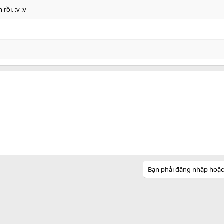
rồi. :v :v
Bạn phải đăng nhập hoặc đ