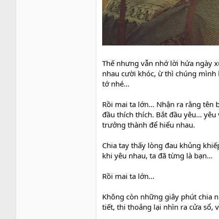
Thế nhưng vẫn nhớ lời hứa ngày xư
nhau cười khóc, ừ thì chúng mình l
tớ nhé…
Rồi mai ta lớn… Nhận ra rằng tên
đầu thích thích. Bắt đầu yêu... yê
trưởng thành để hiểu nhau.
Chia tay thấy lòng đau khủng khiế
khi yêu nhau, ta đã từng là bạn…
Rồi mai ta lớn…
Không còn những giây phút chia nh
tiết, thi thoảng lại nhìn ra cửa sổ