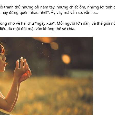
giờ tranh thủ những cái nắm tay, những chiếc ôm, những lời tình
u này đừng quên nhau nhé!". Ấy vậy mà vẫn sợ, vẫn lo...
òng nhớ về hai chữ "ngày xưa". Mỗi người lớn dần, và thế giới nộ
điều dù mặt đối mặt vẫn không thể sẻ chia.