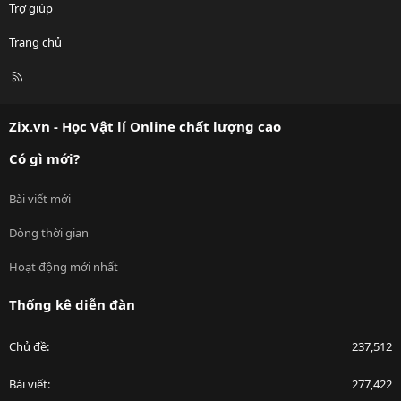
Trợ giúp
Trang chủ
R
S
S
Zix.vn - Học Vật lí Online chất lượng cao
Có gì mới?
Bài viết mới
Dòng thời gian
Hoạt động mới nhất
Thống kê diễn đàn
Chủ đề
237,512
Bài viết
277,422