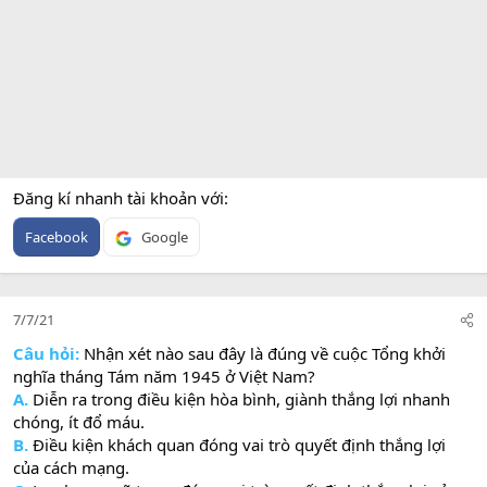
Đăng kí nhanh tài khoản với
Facebook
Google
7/7/21
Câu hỏi:
Nhận xét nào sau đây là đúng về cuộc Tổng khởi
nghĩa tháng Tám năm 1945 ở Việt Nam?
A.
Diễn ra trong điều kiện hòa bình, giành thắng lợi nhanh
chóng, ít đổ máu.
B.
Điều kiện khách quan đóng vai trò quyết định thắng lợi
của cách mạng.