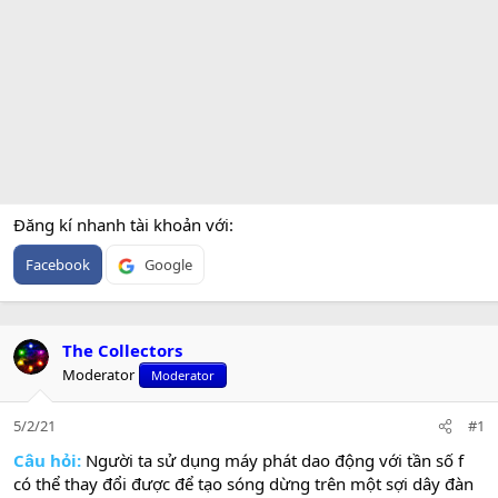
Đăng kí nhanh tài khoản với
Facebook
Google
The Collectors
Moderator
Moderator
5/2/21
#1
Câu hỏi:
Người ta sử dụng máy phát dao động với tần số f
có thể thay đổi được để tạo sóng dừng trên một sợi dây đàn