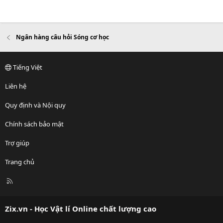
Ngân hàng câu hỏi Sóng cơ học
Tiếng Việt
Liên hệ
Quy định và Nội quy
Chính sách bảo mật
Trợ giúp
Trang chủ
R
S
S
Zix.vn - Học Vật lí Online chất lượng cao