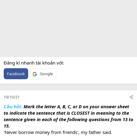
Đăng kí nhanh tài khoản với
Facebook
Google
19/10/21
Câu hỏi:
Mark the letter A, B, C, or D on your answer sheet
to indicate the sentence that is CLOSEST in meaning to the
sentence given in each of the following questions from 13 to
15.
'Never borrow money from friends', my father said.