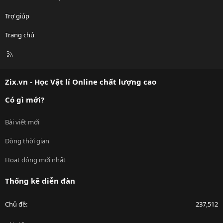
Trợ giúp
Trang chủ
R
S
S
Zix.vn - Học Vật lí Online chất lượng cao
Có gì mới?
Bài viết mới
Dòng thời gian
Hoạt động mới nhất
Thống kê diễn đàn
Chủ đề
237,512