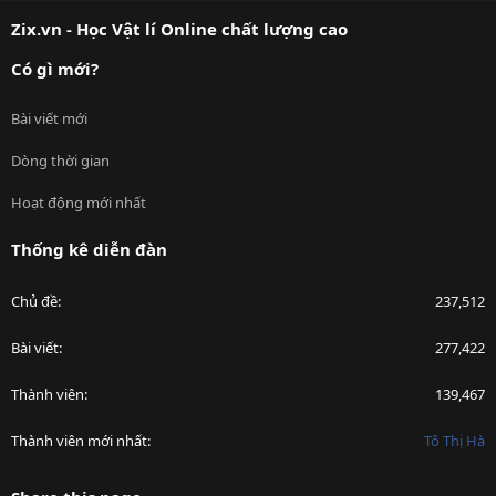
S
Zix.vn - Học Vật lí Online chất lượng cao
Có gì mới?
Bài viết mới
Dòng thời gian
Hoạt động mới nhất
Thống kê diễn đàn
Chủ đề
237,512
Bài viết
277,422
Thành viên
139,467
Thành viên mới nhất
Tô Thị Hà