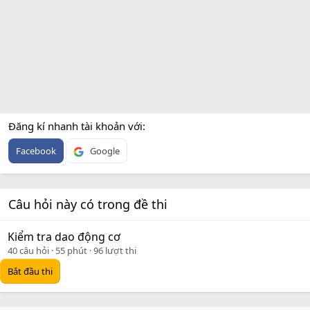
Đăng kí nhanh tài khoản với
Facebook
Google
Câu hỏi này có trong đề thi
Kiểm tra dao động cơ
40 câu hỏi
55 phút
96 lượt thi
Bắt đầu thi