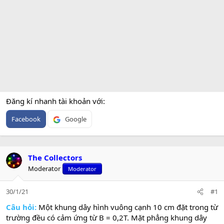
Đăng kí nhanh tài khoản với
Facebook
Google
The Collectors
Moderator
Moderator
30/1/21
#1
Câu hỏi:
Một khung dây hình vuông cạnh 10 cm đặt trong từ
trường đều có cảm ứng từ B = 0,2T. Mặt phẳng khung dây