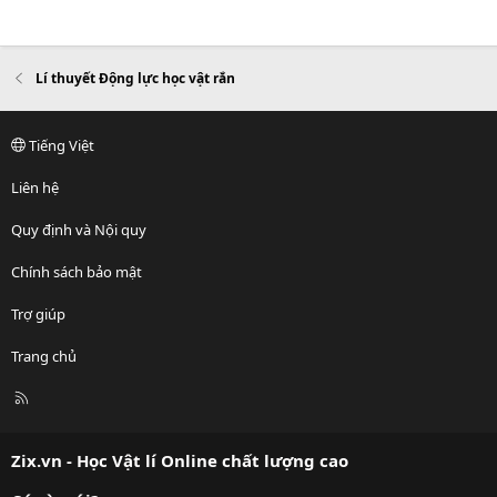
Lí thuyết Động lực học vật rắn
Tiếng Việt
Liên hệ
Quy định và Nội quy
Chính sách bảo mật
Trợ giúp
Trang chủ
R
S
S
Zix.vn - Học Vật lí Online chất lượng cao