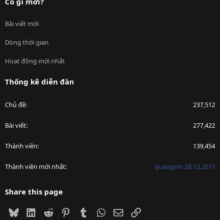
Có gì mới?
Bài viết mới
Dòng thời gian
Hoạt động mới nhất
Thống kê diễn đàn
Chủ đề
237,512
Bài viết
277,422
Thành viên
139,454
Thành viên mới nhất
quangvm.28.12.2015
Share this page
Bluesky
LinkedIn
Reddit
Pinterest
Tumblr
WhatsApp
Email
Link