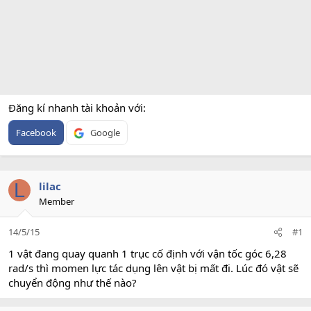
Đăng kí nhanh tài khoản với
Facebook
Google
L
lilac
Member
14/5/15
#1
1 vật đang quay quanh 1 trục cố định với vận tốc góc 6,28
rad/s thì momen lực tác dụng lên vật bị mất đi. Lúc đó vật sẽ
chuyển động như thế nào?