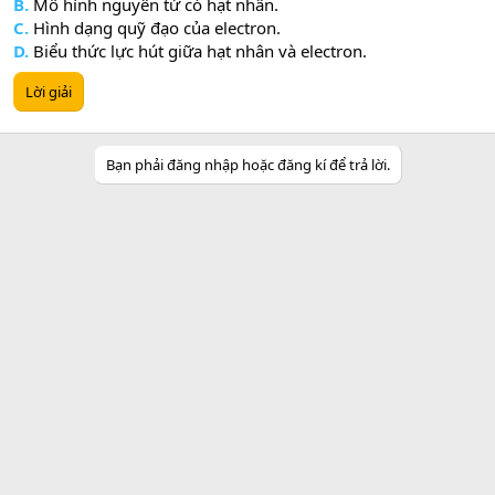
B.
Mô hình nguyên tử có hạt nhân.
C.
Hình dạng quỹ đạo của electron.
D.
Biểu thức lực hút giữa hạt nhân và electron.
Lời giải
Bạn phải đăng nhập hoặc đăng kí để trả lời.