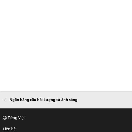
Ngân hàng câu hỏi Lượng tử ánh sáng
Tiếng Việt
Liên hệ