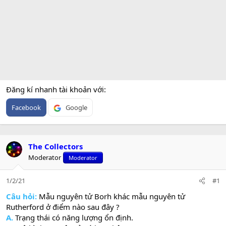
Đăng kí nhanh tài khoản với
Facebook
Google
The Collectors
Moderator
Moderator
1/2/21
#1
Câu hỏi:
Mẫu nguyên tử Borh khác mẫu nguyên tử
Rutherford ở điểm nào sau đây ?
A.
Trạng thái có năng lượng ổn định.