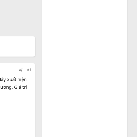
#1
dây xuất hiện
ương. Giá trị