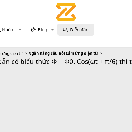
Nhóm
Blog
Diễn đàn
 ứng điện từ
Ngân hàng câu hỏi Cảm ứng điện từ
ẫn có biểu thức Φ = Φ0. Cos(ωt + π/6) thì 