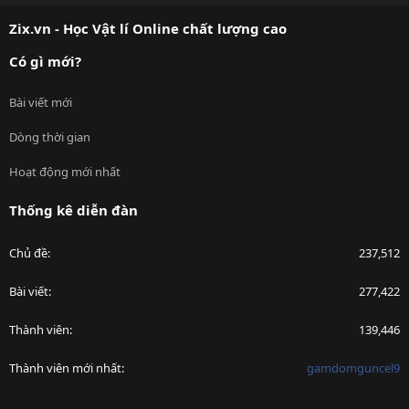
S
Zix.vn - Học Vật lí Online chất lượng cao
Có gì mới?
Bài viết mới
Dòng thời gian
Hoạt động mới nhất
Thống kê diễn đàn
Chủ đề
237,512
Bài viết
277,422
Thành viên
139,446
Thành viên mới nhất
gamdomguncel9