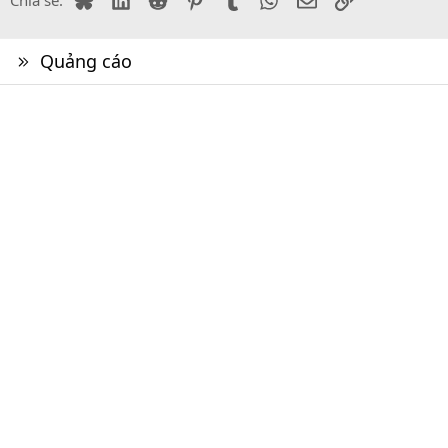
Chia sẻ:
Quảng cáo