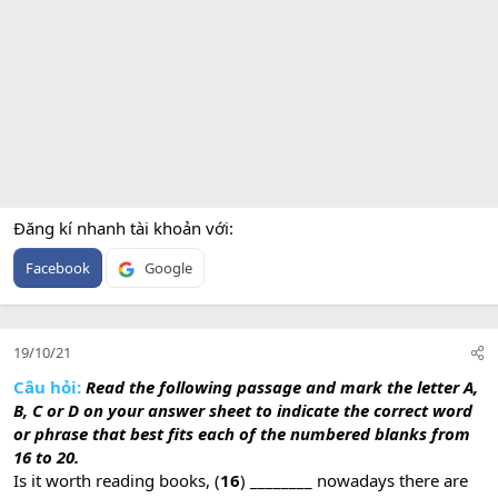
Đăng kí nhanh tài khoản với
Facebook
Google
19/10/21
Câu hỏi:
Read the following passage and mark the letter A,
B, C or D on your answer sheet to indicate the correct word
or phrase that best fits each of the numbered blanks from
16 to 20.
Is it worth reading books, (
16
) ________ nowadays there are