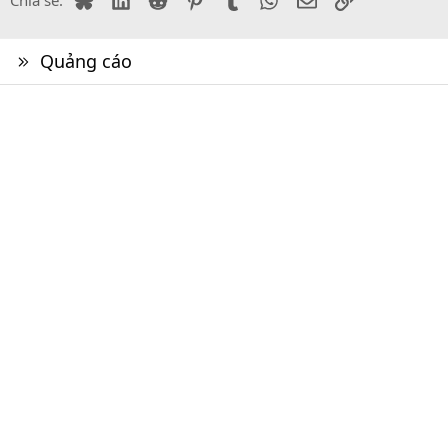
Chia sẻ:
Quảng cáo