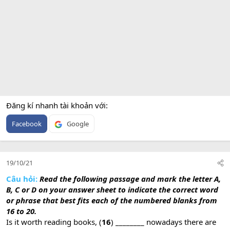
Đăng kí nhanh tài khoản với
Facebook
Google
19/10/21
Câu hỏi:
Read the following passage and mark the letter A,
B, C or D on your answer sheet to indicate the correct word
or phrase that best fits each of the numbered blanks from
16 to 20.
Is it worth reading books, (
16
) ________ nowadays there are