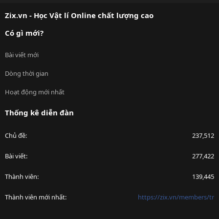
S
Zix.vn - Học Vật lí Online chất lượng cao
Có gì mới?
Bài viết mới
Dòng thời gian
Hoạt động mới nhất
Thống kê diễn đàn
Chủ đề
237,512
Bài viết
277,422
Thành viên
139,445
Thành viên mới nhất
https://zix.vn/members/tr