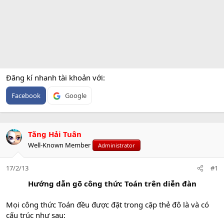
Đăng kí nhanh tài khoản với
Facebook
Google
Tăng Hải Tuân
Well-Known Member
Administrator
17/2/13
#1
Hướng dẫn gõ công thức Toán trên diễn đàn
Mọi công thức Toán đều được đặt trong cặp thẻ đô là và có
cấu trúc như sau: