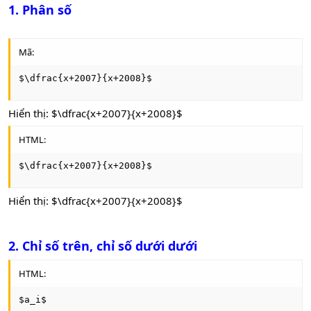
1. Phân số
Mã:
$\dfrac{x+2007}{x+2008}$
Hiển thị: $\dfrac{x+2007}{x+2008}$
HTML:
$\dfrac{x+2007}{x+2008}$
Hiển thị: $\dfrac{x+2007}{x+2008}$
2. Chỉ số trên, chỉ số dưới dưới
HTML:
$a_i$