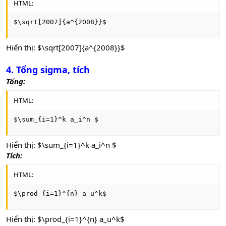
HTML:
$\sqrt[2007]{a^{2008}}$
Hiển thị: $\sqrt[2007]{a^{2008}}$
4. Tổng sigma, tích
Tổng:
HTML:
$\sum_{i=1}^k a_i^n $
Hiển thị: $\sum_{i=1}^k a_i^n $
Tích:
HTML:
$\prod_{i=1}^{n} a_u^k$
Hiển thị: $\prod_{i=1}^{n} a_u^k$