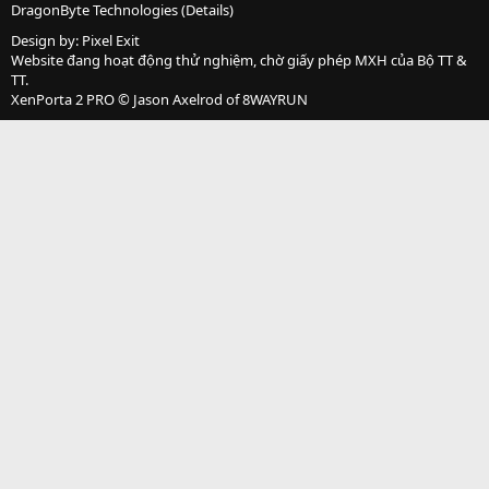
DragonByte Technologies
(
Details
)
Design by:
Pixel Exit
Website đang hoạt động thử nghiệm, chờ giấy phép MXH của Bộ TT &
TT.
XenPorta 2 PRO
© Jason Axelrod of
8WAYRUN