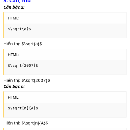
3. Căn, mũ
Căn bậc 2:
HTML:
$\sqrt{a}$
Hiển thị: $\sqrt{a}$
HTML:
$\sqrt{2007}$
Hiển thị: $\sqrt{2007}$
Căn bậc n:
HTML:
$\sqrt[n]{A}$
Hiển thị: $\sqrt[n]{A}$