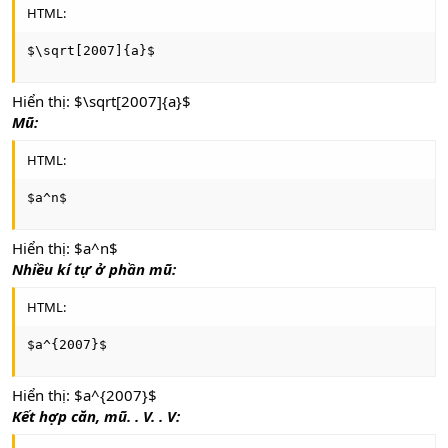
HTML:
$\sqrt[2007]{a}$
Hiển thị: $\sqrt[2007]{a}$
Mũ:
HTML:
$a^n$
Hiển thị: $a^n$
Nhiều kí tự ở phần mũ:
HTML:
$a^{2007}$
Hiển thị: $a^{2007}$
Kết hợp căn, mũ. . V. . V: