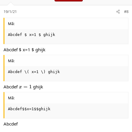
19/1/21
#8
Mã:
Abcdef $ x=1 $ ghijk
Abcdef $ x=1 $ ghijk
Mã:
Abcdef \( x=1 \) ghijk
Abcdef
ghijk
x
=
1
Mã:
Abcdef$$x=1$$ghijk
Abcdef