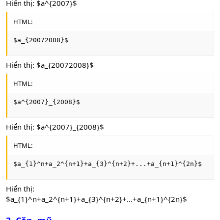
Hiển thị: $a^{2007}$
HTML:
$a_{20072008}$
Hiển thị: $a_{20072008}$
HTML:
$a^{2007}_{2008}$
Hiển thị: $a^{2007}_{2008}$
HTML:
$a_{1}^n+a_2^{n+1}+a_{3}^{n+2}+...+a_{n+1}^{2n}$
Hiển thị:
$a_{1}^n+a_2^{n+1}+a_{3}^{n+2}+...+a_{n+1}^{2n}$