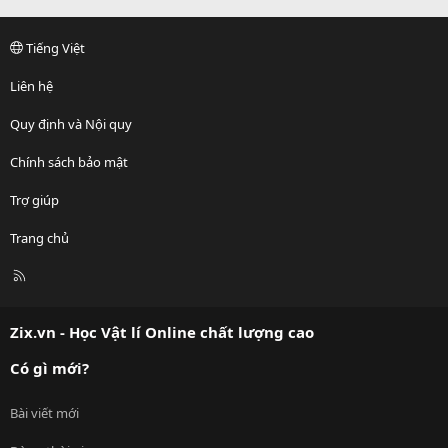
Tiếng Việt
Liên hệ
Quy định và Nội quy
Chính sách bảo mật
Trợ giúp
Trang chủ
R
S
S
Zix.vn - Học Vật lí Online chất lượng cao
Có gì mới?
Bài viết mới