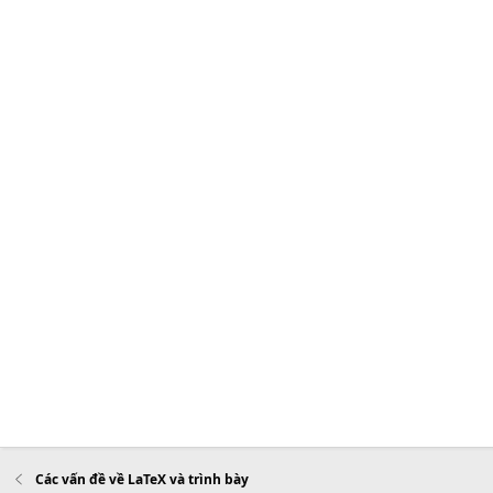
Các vấn đề về LaTeX và trình bày