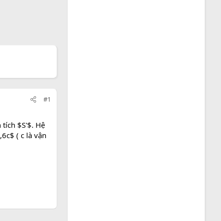
#1
tích $S'$. Hệ
6c$ ( c là vận