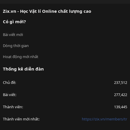
S
Zix.vn - Học Vật lí Online chất lượng cao
Có gì mới?
Bài viết mới
Dòng thời gian
Hoạt động mới nhất
Thống kê diễn đàn
Chủ đề
237,512
Bài viết
277,422
Thành viên
139,445
Thành viên mới nhất
https://zix.vn/members/tr