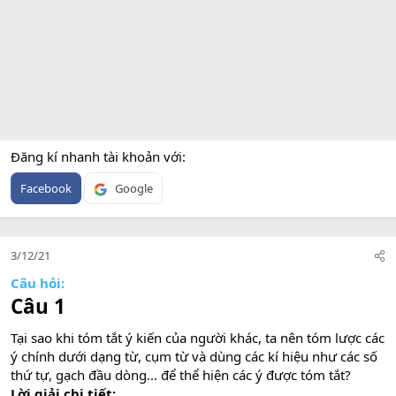
Đăng kí nhanh tài khoản với
Facebook
Google
3/12/21
Câu hỏi:
Câu 1
Tại sao khi tóm tắt ý kiến của người khác, ta nên tóm lược các
ý chính dưới dạng từ, cụm từ và dùng các kí hiệu như các số
thứ tự, gạch đầu dòng... để thể hiện các ý được tóm tắt?
Lời giải chi tiết: