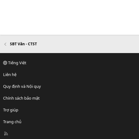
SBT Văn - CTST
Tiếng Việt
Liên hệ
Quy định và Nội quy
Chính sách bảo mật
Trợ giúp
Trang chủ
R
S