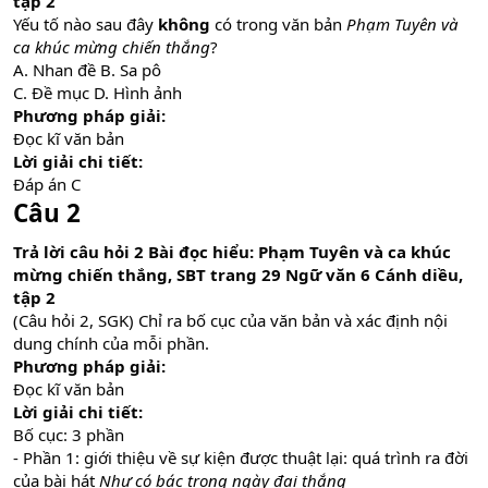
tập 2
Yếu tố nào sau đây
không
có trong văn bản
Phạm Tuyên và
ca khúc mừng chiến thắng
?
A. Nhan đề B. Sa pô
C. Đề mục D. Hình ảnh
Phương pháp giải:
Đọc kĩ văn bản
Lời giải chi tiết:
Đáp án C
Câu 2
Trả lời câu hỏi 2 Bài đọc hiểu: Phạm Tuyên và ca khúc
mừng chiến thắng, SBT trang 29 Ngữ văn 6 Cánh diều,
tập 2
̣(Câu hỏi 2, SGK) Chỉ ra bố cục của văn bản và xác định nội
dung chính của mỗi phần.
Phương pháp giải:
Đọc kĩ văn bản
Lời giải chi tiết:
Bố cục: 3 phần
- Phần 1: giới thiệu về sự kiện được thuật lại: quá trình ra đời
của bài hát
Như có bác trong ngày đại thắng