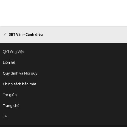
SBT Văn - Cánh diều
Tiếng Việt
Liên hệ
Quy định và Nội quy
Chính sách bảo mật
Trợ giúp
Trang chủ
R
S
S