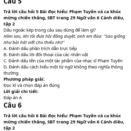
Câu 5
Trả lời câu hỏi 5 Bài đọc hiểu: Phạm Tuyên và ca khúc
mừng chiến thắng, SBT trang 29 Ngữ văn 6 Cánh diều,
tập 2
Dấu ngoặc kép trong câu sau dùng để làm gì?
Hôm sau, khi tôi đưa hội đồng duyệt, anh em đùa: "Sao giống
như bài hát viết cho thiếu nhi!"
A. Đánh dấu phần trích dẫn trực tiếp
B. Đánh dấu lời đối thoại của các nhân vật
C. Đánh dấu tên của một tác phẩm của nhạc sĩ Phạm Tuyên
D. Đánh dấu cách hiểu một từ ngữ không theo nghĩa thông
thường
Phương pháp giải:
Đọc kĩ và chọn đáp án đúng
Lời giải chi tiết:
Đáp án A
Câu 6
Trả lời câu hỏi 6 Bài đọc hiểu: Phạm Tuyên và ca khúc
mừng chiến thắng, SBT trang 29 Ngữ văn 6 Cánh diều,
tập 2