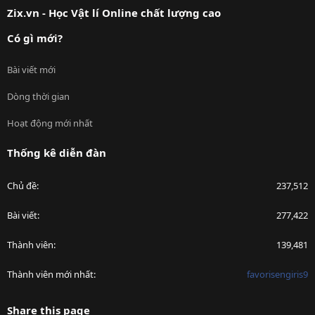
Zix.vn - Học Vật lí Online chất lượng cao
Có gì mới?
Bài viết mới
Dòng thời gian
Hoạt động mới nhất
Thống kê diễn đàn
Chủ đề
237,512
Bài viết
277,422
Thành viên
139,481
Thành viên mới nhất
favorisengiris9
Share this page