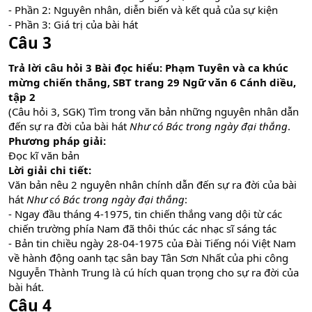
- Phần 2: Nguyên nhân, diễn biến và kết quả của sự kiện
- Phần 3: Giá trị của bài hát
Câu 3
Trả lời câu hỏi 3 Bài đọc hiểu: Phạm Tuyên và ca khúc
mừng chiến thắng, SBT trang 29 Ngữ văn 6 Cánh diều,
tập 2
(Câu hỏi 3, SGK) Tìm trong văn bản những nguyên nhân dẫn
đến sự ra đời của bài hát
Như có Bác trong ngày đại thắng
.
Phương pháp giải:
Đọc kĩ văn bản
Lời giải chi tiết:
Văn bản nêu 2 nguyên nhân chính dẫn đến sự ra đời của bài
hát
Như có Bác trong ngày đại thắng
:
- Ngay đầu tháng 4-1975, tin chiến thắng vang dội từ các
chiến trường phía Nam đã thôi thúc các nhạc sĩ sáng tác
- Bản tin chiều ngày 28-04-1975 của Đài Tiếng nói Việt Nam
về hành động oanh tạc sân bay Tân Sơn Nhất của phi công
Nguyễn Thành Trung là cú hích quan trọng cho sự ra đời của
bài hát.
Câu 4