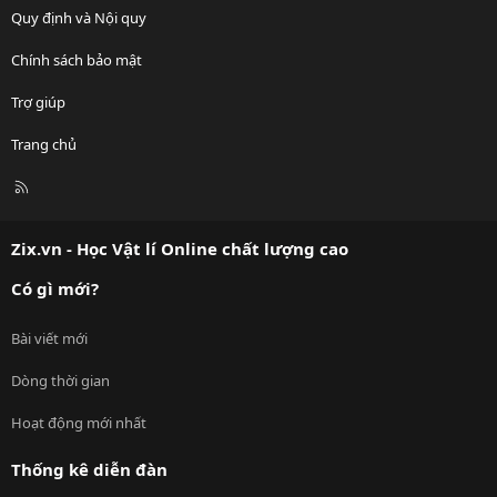
Quy định và Nội quy
Chính sách bảo mật
Trợ giúp
Trang chủ
R
S
S
Zix.vn - Học Vật lí Online chất lượng cao
Có gì mới?
Bài viết mới
Dòng thời gian
Hoạt động mới nhất
Thống kê diễn đàn