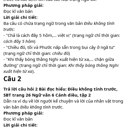
Phương pháp giải:
Đọc kĩ văn bản
Lời giải chi tiết:
Ba câu có chứa trạng ngữ trong văn bản
Điều không tính
trước:
- "Chả là cách đây 5 hôm,... việt vị" (trạng ngữ chỉ thời gian:
cách đây 5 hôm
)
- "Chiều đó, tôi và Phước nấp sẵn trong bụi cây ở ngã tư"
(trạng ngữ chỉ thời gian:
chiều đó
)
- ''Khi thấy bóng thằng Nghi xuất hiện từ xa,... chặn giữa
đường" (trạng ngữ chỉ thời gian:
Khi thấy bóng thằng Nghi
xuất hiện từ xa
).
Câu 2
Trả lời câu hỏi 2 Bài đọc hiểu: Điều không tính trước,
SBT trang 26 Ngữ văn 6 Cánh diều, tập 2
Dẫn ra ví dụ về lời người kể chuyện và lời của nhân vật trong
văn bản
Điều không tính trước
.
Phương pháp giải:
Đọc kĩ văn bản
Lời giải chi tiết: