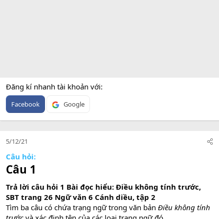
Đăng kí nhanh tài khoản với
Facebook
Google
5/12/21
Câu hỏi:
Câu 1
Trả lời câu hỏi 1 Bài đọc hiểu: Điều không tính trước,
SBT trang 26 Ngữ văn 6 Cánh diều, tập 2
Tìm ba câu có chứa trạng ngữ trong văn bản
Điều không tính
trước
và xác định tên của các loại trạng ngữ đó.