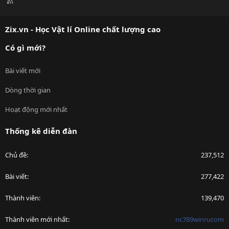
R
S
S
Zix.vn - Học Vật lí Online chất lượng cao
Có gì mới?
Bài viết mới
Dòng thời gian
Hoạt động mới nhất
Thống kê diễn đàn
Chủ đề
237,512
Bài viết
277,422
Thành viên
139,470
Thành viên mới nhất
nc789winrucom