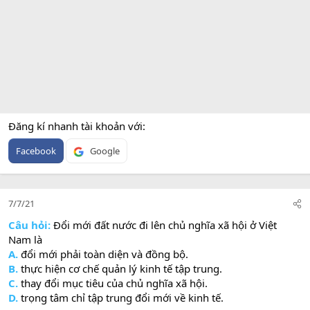
Đăng kí nhanh tài khoản với
Facebook
Google
7/7/21
Câu hỏi:
Đổi mới đất nước đi lên chủ nghĩa xã hội ở Việt
Nam là
A.
đổi mới phải toàn diện và đồng bộ.
B.
thực hiện cơ chế quản lý kinh tế tập trung.
C.
thay đổi mục tiêu của chủ nghĩa xã hội.
D.
trọng tâm chỉ tập trung đổi mới về kinh tế.