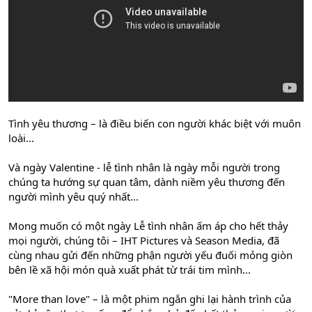
Tình yêu thương – là điều biến con người khác biệt với muôn
loài...
Và ngày Valentine - lễ tình nhân là ngày mỗi người trong
chúng ta hướng sự quan tâm, dành niềm yêu thương đến
người mình yêu quý nhất...
Mong muốn có một ngày Lễ tình nhân ấm áp cho hết thảy
mọi người, chúng tôi – IHT Pictures và Season Media, đã
cùng nhau gửi đến những phận người yếu đuối mỏng giòn
bên lề xã hội món quà xuất phát từ trái tim mình...
"More than love" – là một phim ngắn ghi lại hành trình của