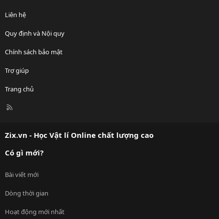
Liên hệ
Quy định và Nội quy
Chính sách bảo mật
Trợ giúp
Trang chủ
R
S
S
Zix.vn - Học Vật lí Online chất lượng cao
Có gì mới?
Bài viết mới
Dòng thời gian
Hoạt động mới nhất