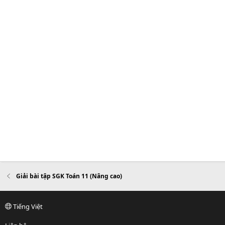
Giải bài tập SGK Toán 11 (Nâng cao)
Tiếng Việt