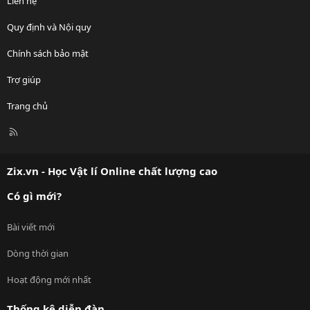
Liên hệ
Quy định và Nội quy
Chính sách bảo mật
Trợ giúp
Trang chủ
R
S
S
Zix.vn - Học Vật lí Online chất lượng cao
Có gì mới?
Bài viết mới
Dòng thời gian
Hoạt động mới nhất
Thống kê diễn đàn