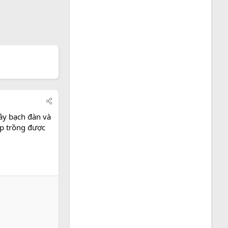
ây bạch đàn và
ớp trồng được