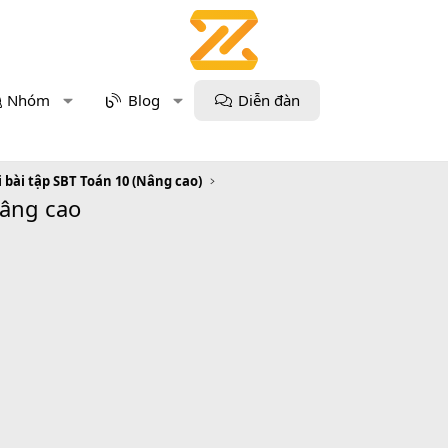
Nhóm
Blog
Diễn đàn
i bài tập SBT Toán 10 (Nâng cao)
Nâng cao