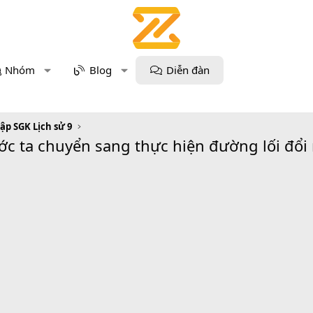
Nhóm
Blog
Diễn đàn
tập SGK Lịch sử 9
c ta chuyển sang thực hiện đường lối đổi