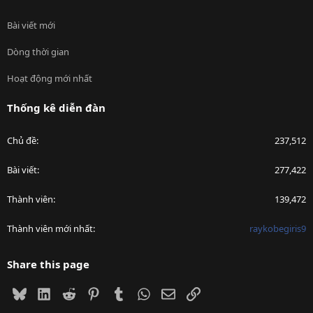
Bài viết mới
Dòng thời gian
Hoạt động mới nhất
Thống kê diễn đàn
Chủ đề
237,512
Bài viết
277,422
Thành viên
139,472
Thành viên mới nhất
raykobegiris9
Share this page
Bluesky
LinkedIn
Reddit
Pinterest
Tumblr
WhatsApp
Email
Link