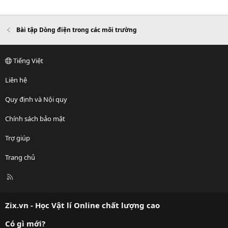
Bài tập Dòng điện trong các môi trường
Tiếng Việt
Liên hệ
Quy định và Nội quy
Chính sách bảo mật
Trợ giúp
Trang chủ
R
S
S
Zix.vn - Học Vật lí Online chất lượng cao
Có gì mới?