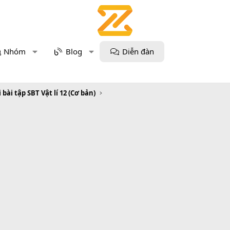
Nhóm
Blog
Diễn đàn
i bài tập SBT Vật lí 12 (Cơ bản)