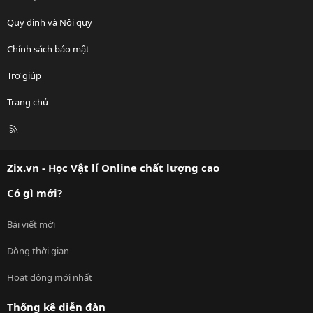
Quy định và Nội quy
Chính sách bảo mật
Trợ giúp
Trang chủ
R
S
S
Zix.vn - Học Vật lí Online chất lượng cao
Có gì mới?
Bài viết mới
Dòng thời gian
Hoạt động mới nhất
Thống kê diễn đàn