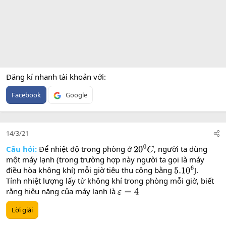
Đăng kí nhanh tài khoản với
Facebook
Google
14/3/21
Câu hỏi:
Để nhiệt độ trong phòng ở
, người ta dùng
20
0
C
một máy lạnh (trong trường hợp này người ta gọi là máy
điều hòa không khí) mỗi giờ tiêu thụ công bằng
J.
5.10
6
Tính nhiệt lượng lấy từ không khí trong phòng mỗi giờ, biết
rằng hiệu năng của máy lạnh là
ε
=
4
Lời giải