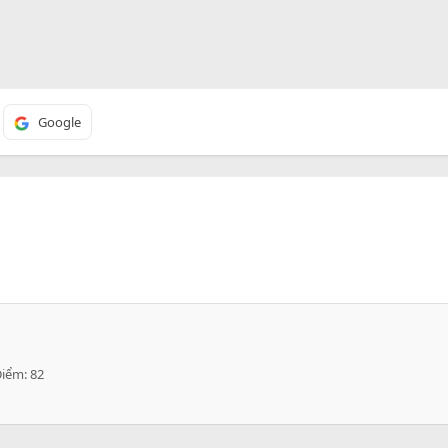
Google
Điểm
82