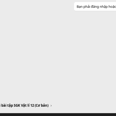
Bạn phải đăng nhập hoặc đ
i bài tập SGK Vật lí 12 (Cơ bản)