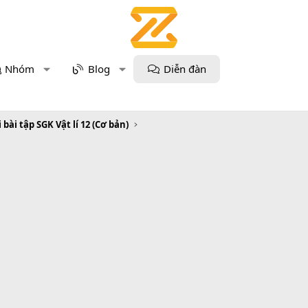
Nhóm
Blog
Diễn đàn
i bài tập SGK Vật lí 12 (Cơ bản)