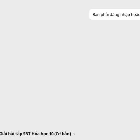
Bạn phải đăng nhập hoặc đ
Giải bài tập SBT Hóa học 10 (Cơ bản)