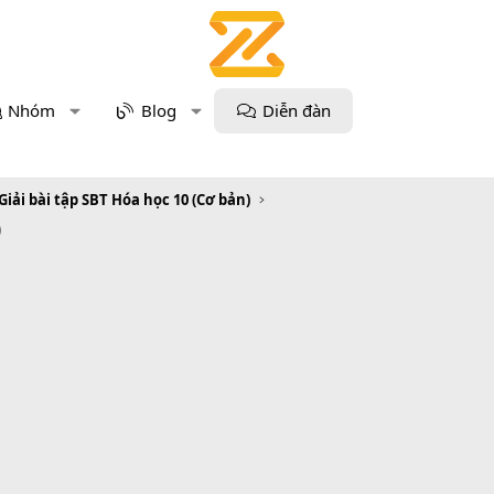
Nhóm
Blog
Diễn đàn
Giải bài tập SBT Hóa học 10 (Cơ bản)
0