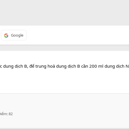
Google
c dung dịch B, để trung hoà dung dịch B cần 200 ml dung dịch 
Điểm
82