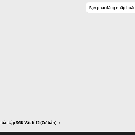
Bạn phải đăng nhập hoặc đ
i bài tập SGK Vật lí 12 (Cơ bản)