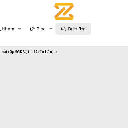
Nhóm
Blog
Diễn đàn
i bài tập SGK Vật lí 12 (Cơ bản)