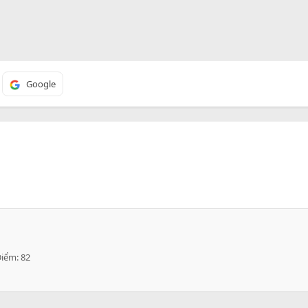
Google
Điểm
82