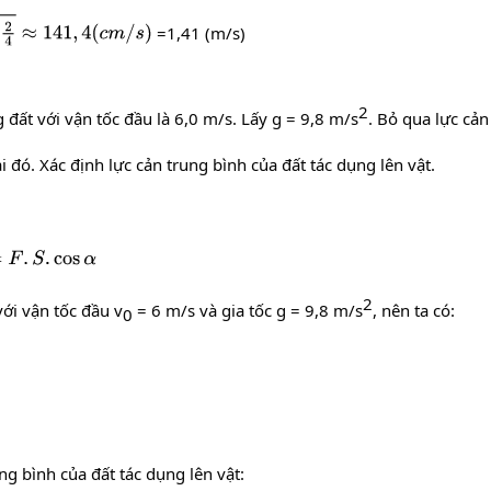
=1,41 (m/s)
2​
ất với vận tốc đầu là 6,0 m/s. Lấy g = 9,8 m/s
. Bỏ qua lực cản
 đó. Xác định lực cản trung bình của đất tác dụng lên vật.
2​
với vận tốc đầu v
= 6 m/s và gia tốc g = 9,8 m/s
, nên ta có:
0​
ung bình của đất tác dụng lên vật: