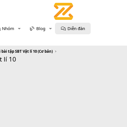
Nhóm
Blog
Diễn đàn
i bài tập SBT Vật lí 10 (Cơ bản)
 lí 10