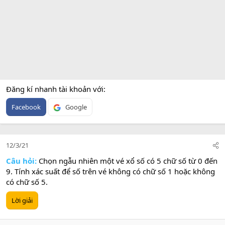
Đăng kí nhanh tài khoản với
Facebook
Google
12/3/21
Câu hỏi:
Chọn ngẫu nhiên một vé xổ số có 5 chữ số từ 0 đến
9. Tính xác suất để số trên vé không có chữ số 1 hoặc không
có chữ số 5.
Lời giải