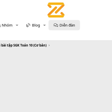
Nhóm
Blog
Diễn đàn
i bài tập SGK Toán 10 (Cơ bản)