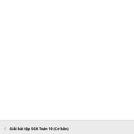
Giải bài tập SGK Toán 10 (Cơ bản)