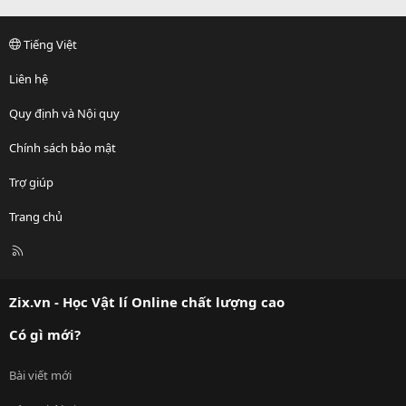
Tiếng Việt
Liên hệ
Quy định và Nội quy
Chính sách bảo mật
Trợ giúp
Trang chủ
R
S
S
Zix.vn - Học Vật lí Online chất lượng cao
Có gì mới?
Bài viết mới