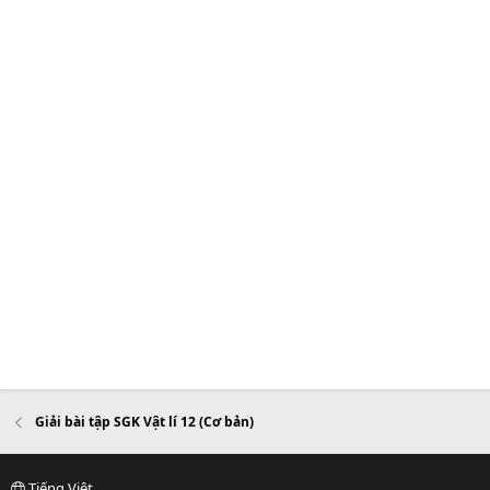
Giải bài tập SGK Vật lí 12 (Cơ bản)
Tiếng Việt