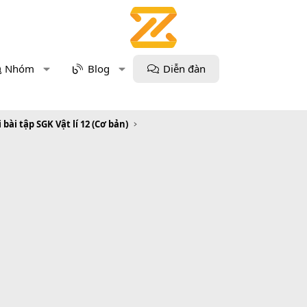
Nhóm
Blog
Diễn đàn
i bài tập SGK Vật lí 12 (Cơ bản)