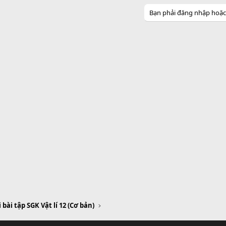
Bạn phải đăng nhập hoặc đ
i bài tập SGK Vật lí 12 (Cơ bản)