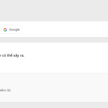
Google
 có thể xảy ra.
Điểm
82