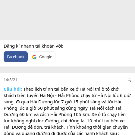
Đăng kí nhanh tài khoản với
Facebook
Google
14/3/21
Câu hỏi:
Theo lịch trình tại bến xe ở Hà Nội thì ô tô chở
khách trên tuyến Hà Nội - Hải Phòng chạy từ Hà Nội lúc 6 giờ
sáng, đi qua Hải Dương lúc 7 giờ 15 phút sáng và tới Hải
Phòng lúc 8 giờ 50 phút sáng cùng ngày. Hà Nội cách Hải
Dương 60 km và cách Hải Phòng 105 km. Xe ô tô chạy liên
tục không nghỉ dọc đường, chỉ dừng lại 10 phút tại bến xe
Hải Dương để đón, trả khách. Tính khoảng thời gian chuyển
động và quãng đường đi được của các hành khách sau :