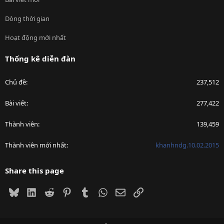
Dòng thời gian
Hoạt động mới nhất
Thống kê diễn đàn
Chủ đề
237,512
Bài viết
277,422
Thành viên
139,459
Thành viên mới nhất
khanhndg.10.02.2015
Share this page
Bluesky
LinkedIn
Reddit
Pinterest
Tumblr
WhatsApp
Email
Link