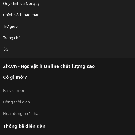
Quy định và Nội quy
Chính sách bảo mật
Trợ giúp
Trang chủ
R
S
S
Zix.vn - Học Vật lí Online chất lượng cao
Có gì mới?
Bài viết mới
Dòng thời gian
Hoạt động mới nhất
Thống kê diễn đàn