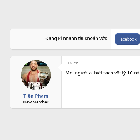
r
Đăng kí nhanh tài khoản với
Facebook
31/8/15
Mọi người ai biết sách vật lý 10 nà
Tiến Phạm
New Member