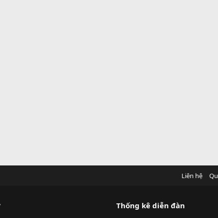
Liên hệ
Qu
?
Thống kê diễn đàn