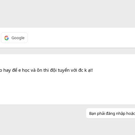
Google
o hay để e học và ôn thi đội tuyển với đc k ạ!!
Bạn phải đăng nhập hoặc đ