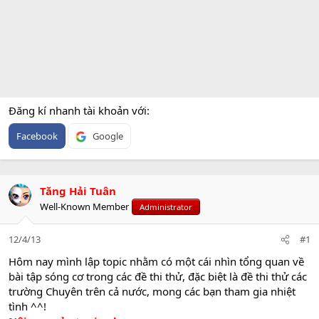
Đăng kí nhanh tài khoản với
Facebook
Google
Tăng Hải Tuân
Well-Known Member
Administrator
12/4/13
#1
Hôm nay mình lập topic nhằm có một cái nhìn tổng quan về
bài tập sóng cơ trong các đề thi thử, đặc biệt là đề thi thử các
trường Chuyên trên cả nước, mong các bạn tham gia nhiệt
tình ^^!