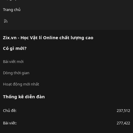
Trang chủ
R
S
S
Zix.vn - Học Vật lí Online chất lượng cao
Có gì mới?
Bài viết mới
Dòng thời gian
Hoạt động mới nhất
Thống kê diễn đàn
Chủ đề
237,512
Bài viết
277,422