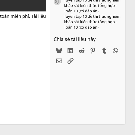
icon tài liệu
khảo sát kiến thức tổng hợp -
Toán 10 (có đáp án)
oàn miễn phí. Tài liệu
Tuyển tập 10 đề thi trắc nghiệm
khảo sát kiến thức tổng hợp -
Toán 10 (có đáp án)
Chia sẻ tài liệu này
Bluesky
LinkedIn
Reddit
Pinterest
Tumblr
WhatsA
Email
Link