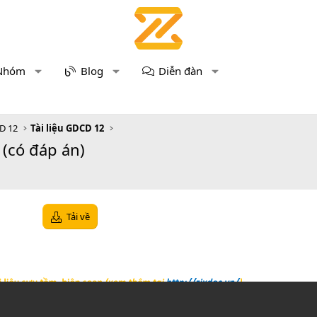
Nhóm
Blog
Diễn đàn
D 12
Tài liệu GDCD 12
(có đáp án)
Tải về