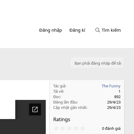
Đăng nhập
Đăng kí
Tìm kiếm
Bạn phải đăng nhập để tải
Tác giả
The Funny
Tải về
1
Đọc
892
Đăng lần đầu
29/4/23
Cập nhật gần nhất
29/4/23
Ratings
0
0 đánh giá
.