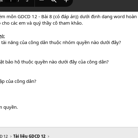
ệm môn GDCD 12 - Bài 8 (có đáp án)) dưới định dạng word hoàn t
ó cho các em và quý thầy cô tham khảo.
):
 tài năng của công dân thuộc nhóm quyền nào dưới đây?
ật bảo hộ thuộc quyền nào dưới đây của công dân?
tập của công dân?
m quyền.
D 12
Tài liệu GDCD 12