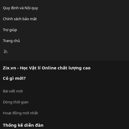
Quy định và Nội quy
Chính sách bảo mật
Trợ giúp
Trang chủ
R
S
S
Zix.vn - Học Vật lí Online chất lượng cao
Có gì mới?
Bài viết mới
Dòng thời gian
Hoạt động mới nhất
Thống kê diễn đàn