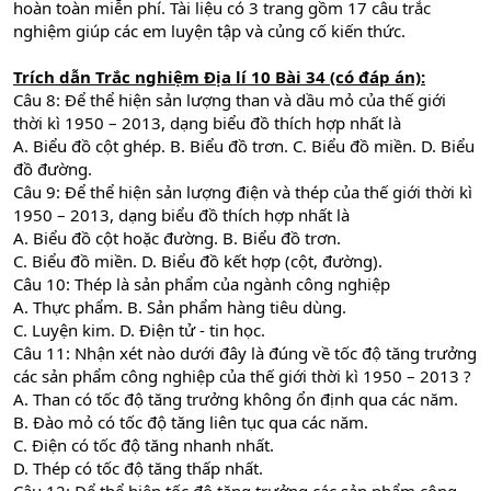
hoàn toàn miễn phí. Tài liệu có 3 trang gồm 17 câu trắc
nghiệm giúp các em luyện tập và củng cố kiến thức.
Trích dẫn
Trắc nghiệm Địa lí 10 Bài 34 (có đáp án):
Câu 8: Để thể hiện sản lượng than và dầu mỏ của thế giới
thời kì 1950 – 2013, dạng biểu đồ thích hợp nhất là
A. Biểu đồ cột ghép. B. Biểu đồ trơn. C. Biểu đồ miền. D. Biểu
đồ đường.
Câu 9: Để thể hiện sản lượng điện và thép của thế giới thời kì
1950 – 2013, dạng biểu đồ thích hợp nhất là
A. Biểu đồ cột hoặc đường. B. Biểu đồ trơn.
C. Biểu đồ miền. D. Biểu đồ kết hợp (cột, đường).
Câu 10: Thép là sản phẩm của ngành công nghiệp
A. Thực phẩm. B. Sản phẩm hàng tiêu dùng.
C. Luyện kim. D. Điện tử - tin học.
Câu 11: Nhận xét nào dưới đây là đúng về tốc độ tăng trưởng
các sản phẩm công nghiệp của thế giới thời kì 1950 – 2013 ?
A. Than có tốc độ tăng trưởng không ổn định qua các năm.
B. Đào mỏ có tốc độ tăng liên tục qua các năm.
C. Điện có tốc độ tăng nhanh nhất.
D. Thép có tốc độ tăng thấp nhất.