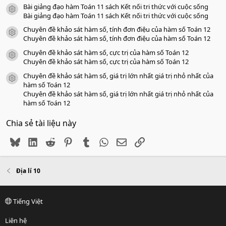
Bài giảng đạo hàm Toán 11 sách Kết nối tri thức với cuộc sống
icon tài liệu
Bài giảng đạo hàm Toán 11 sách Kết nối tri thức với cuộc sống
Chuyên đề khảo sát hàm số, tính đơn điệu của hàm số Toán 12
icon tài liệu
Chuyên đề khảo sát hàm số, tính đơn điệu của hàm số Toán 12
Chuyên đề khảo sát hàm số, cực trị của hàm số Toán 12
icon tài liệu
Chuyên đề khảo sát hàm số, cực trị của hàm số Toán 12
Chuyên đề khảo sát hàm số, giá trị lớn nhất giá trị nhỏ nhất của
icon tài liệu
hàm số Toán 12
Chuyên đề khảo sát hàm số, giá trị lớn nhất giá trị nhỏ nhất của
hàm số Toán 12
Chia sẻ tài liệu này
Bluesky
LinkedIn
Reddit
Pinterest
Tumblr
WhatsApp
Email
Link
Địa lí 10
Tiếng Việt
Liên hệ