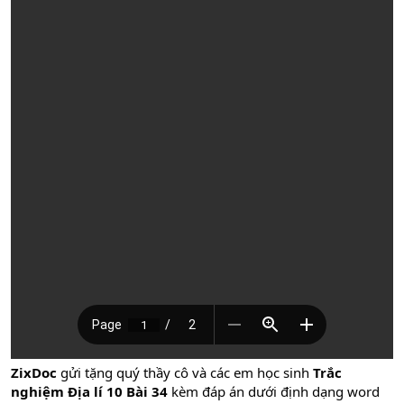
ZixDoc
gửi tặng quý thầy cô và các em học sinh
Trắc
nghiệm Địa lí 10 Bài 34
kèm đáp án dưới định dạng word