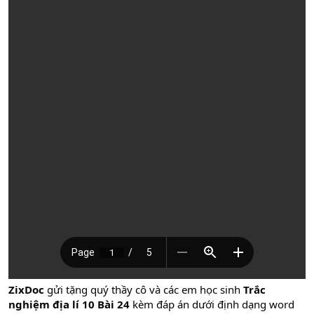
ZixDoc
gửi tặng quý thầy cô và các em học sinh
Trắc
nghiệm địa lí 10 Bài 24
kèm đáp án dưới định dạng word