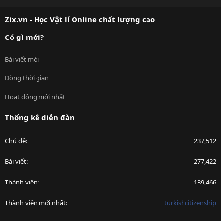
S
Zix.vn - Học Vật lí Online chất lượng cao
Có gì mới?
Bài viết mới
Dòng thời gian
Hoạt động mới nhất
Thống kê diễn đàn
Chủ đề
237,512
Bài viết
277,422
Thành viên
139,466
Thành viên mới nhất
turkishcitizenship