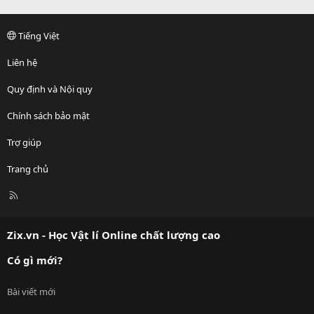
Tiếng Việt
Liên hệ
Quy định và Nội quy
Chính sách bảo mật
Trợ giúp
Trang chủ
R
S
S
Zix.vn - Học Vật lí Online chất lượng cao
Có gì mới?
Bài viết mới