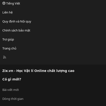
Tiếng Việt
Liên hệ
Quy định và Nội quy
Chính sách bảo mật
Trợ giúp
Trang chủ
R
S
S
Zix.vn - Học Vật lí Online chất lượng cao
Có gì mới?
Bài viết mới
Dòng thời gian