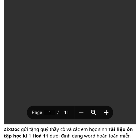
ZixDoc
gửi tặng quý thầy cô và các em học sinh
Tài liệu ôn
tập học kì 1 Hoá 11
dưới định dạng word hoàn toàn miễn