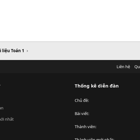
i liệu Toán 1
Liên hệ
Qu
?
Thống kê diễn đàn
Chủ đề
an
Bài viết
ới nhất
Thành viên
Thành viên mới nhất