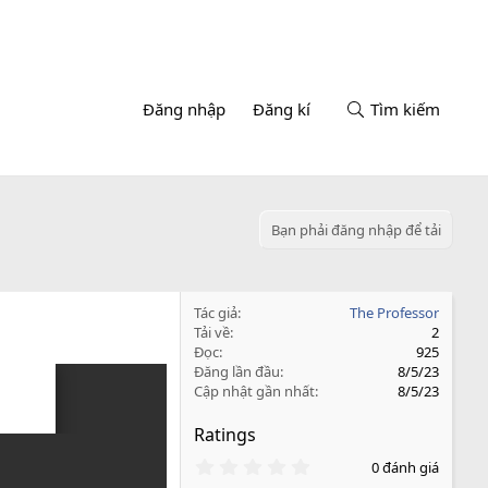
Đăng nhập
Đăng kí
Tìm kiếm
Bạn phải đăng nhập để tải
Tác giả
The Professor
Tải về
2
Đọc
925
Đăng lần đầu
8/5/23
Cập nhật gần nhất
8/5/23
Ratings
0
0 đánh giá
.