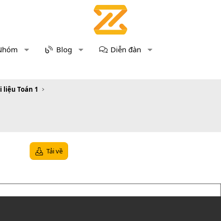
Nhóm
Blog
Diễn đàn
i liệu Toán 1
Tải về