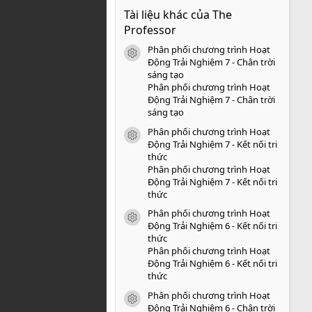
0
Tài liệu khác của The
0
s
Professor
a
o
Phân phối chương trình Hoạt
icon tài liệu
Động Trải Nghiệm 7 - Chân trời
sáng tạo
Phân phối chương trình Hoạt
Động Trải Nghiệm 7 - Chân trời
sáng tạo
Phân phối chương trình Hoạt
icon tài liệu
Động Trải Nghiệm 7 - Kết nối tri
thức
Phân phối chương trình Hoạt
Động Trải Nghiệm 7 - Kết nối tri
thức
Phân phối chương trình Hoạt
icon tài liệu
Động Trải Nghiệm 6 - Kết nối tri
thức
Phân phối chương trình Hoạt
Động Trải Nghiệm 6 - Kết nối tri
thức
Phân phối chương trình Hoạt
icon tài liệu
Động Trải Nghiệm 6 - Chân trời