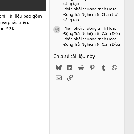
sáng tạo
Phân phối chương trình Hoạt
Động Trải Nghiệm 6 - Chân trời
hí. Tài liệu bao gồm
sáng tạo
 và phát triển;
Phân phối chương trình Hoạt
ong SGK.
icon tài liệu
Động Trải Nghiệm 6 - Cánh Diều
Phân phối chương trình Hoạt
Động Trải Nghiệm 6 - Cánh Diều
Chia sẻ tài liệu này
Bluesky
LinkedIn
Reddit
Pinterest
Tumblr
WhatsA
Email
Link