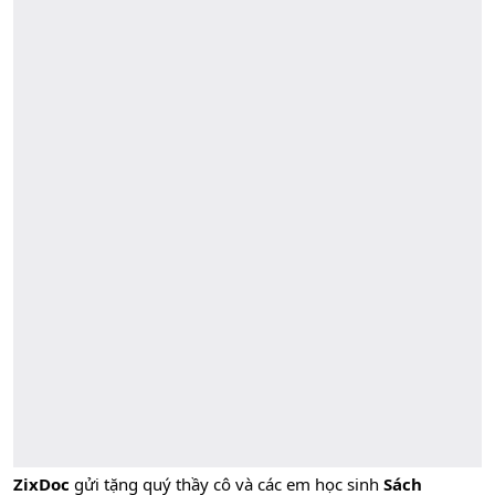
ZixDoc
gửi tặng quý thầy cô và các em học sinh
Sách