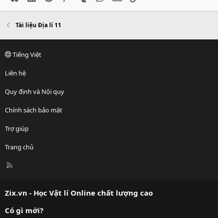
Tài liệu Địa lí 11
Tiếng Việt
Liên hệ
Quy định và Nội quy
Chính sách bảo mật
Trợ giúp
Trang chủ
R
S
S
Zix.vn - Học Vật lí Online chất lượng cao
Có gì mới?