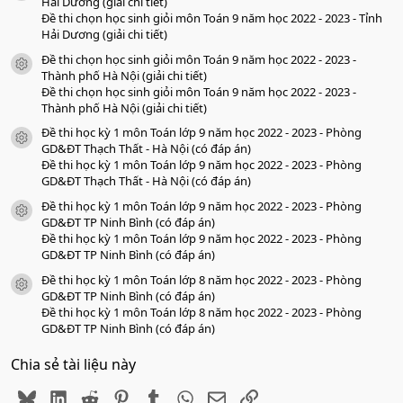
o
Hải Dương (giải chi tiết)
Đề thi chọn học sinh giỏi môn Toán 9 năm học 2022 - 2023 - Tỉnh
Hải Dương (giải chi tiết)
Đề thi chọn học sinh giỏi môn Toán 9 năm học 2022 - 2023 -
icon tài liệu
Thành phố Hà Nội (giải chi tiết)
Đề thi chọn học sinh giỏi môn Toán 9 năm học 2022 - 2023 -
Thành phố Hà Nội (giải chi tiết)
Đề thi học kỳ 1 môn Toán lớp 9 năm học 2022 - 2023 - Phòng
icon tài liệu
GD&ĐT Thạch Thất - Hà Nội (có đáp án)
Đề thi học kỳ 1 môn Toán lớp 9 năm học 2022 - 2023 - Phòng
GD&ĐT Thạch Thất - Hà Nội (có đáp án)
Đề thi học kỳ 1 môn Toán lớp 9 năm học 2022 - 2023 - Phòng
icon tài liệu
GD&ĐT TP Ninh Bình (có đáp án)
Đề thi học kỳ 1 môn Toán lớp 9 năm học 2022 - 2023 - Phòng
GD&ĐT TP Ninh Bình (có đáp án)
Đề thi học kỳ 1 môn Toán lớp 8 năm học 2022 - 2023 - Phòng
icon tài liệu
GD&ĐT TP Ninh Bình (có đáp án)
Đề thi học kỳ 1 môn Toán lớp 8 năm học 2022 - 2023 - Phòng
GD&ĐT TP Ninh Bình (có đáp án)
Chia sẻ tài liệu này
Bluesky
LinkedIn
Reddit
Pinterest
Tumblr
WhatsApp
Email
Link