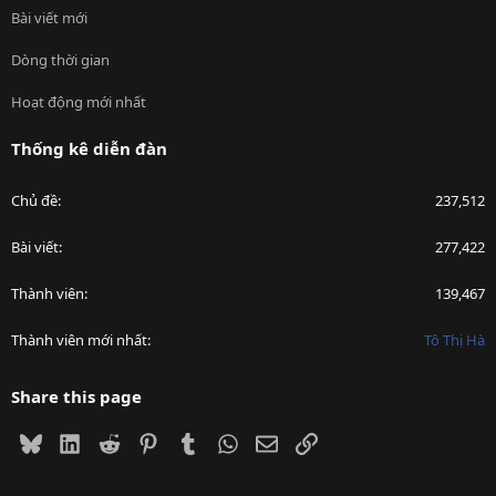
Bài viết mới
Dòng thời gian
Hoạt động mới nhất
Thống kê diễn đàn
Chủ đề
237,512
Bài viết
277,422
Thành viên
139,467
Thành viên mới nhất
Tô Thị Hà
Share this page
Bluesky
LinkedIn
Reddit
Pinterest
Tumblr
WhatsApp
Email
Link