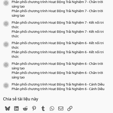
Phân phối chương trình Hoạt Động Trải Nghiệm 7 - Chân trời
a
icon tài liệu
o
sáng tạo
Phân phối chương trình Hoạt Động Trải Nghiệm 7 - Chân trời
sáng tạo
Phân phối chương trình Hoạt Động Trải Nghiệm 7 - Kết nối tri
icon tài liệu
thức
Phân phối chương trình Hoạt Động Trải Nghiệm 7 - Kết nối tri
thức
Phân phối chương trình Hoạt Động Trải Nghiệm 6 - Kết nối tri
icon tài liệu
thức
Phân phối chương trình Hoạt Động Trải Nghiệm 6 - Kết nối tri
thức
Phân phối chương trình Hoạt Động Trải Nghiệm 6 - Chân trời
icon tài liệu
sáng tạo
Phân phối chương trình Hoạt Động Trải Nghiệm 6 - Chân trời
sáng tạo
Phân phối chương trình Hoạt Động Trải Nghiệm 6 - Cánh Diều
icon tài liệu
Phân phối chương trình Hoạt Động Trải Nghiệm 6 - Cánh Diều
Chia sẻ tài liệu này
Bluesky
LinkedIn
Reddit
Pinterest
Tumblr
WhatsApp
Email
Link