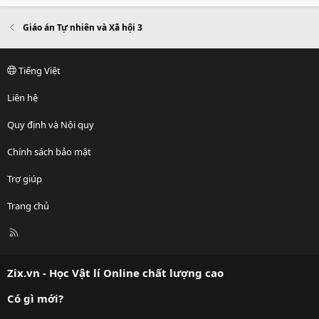
Giáo án Tự nhiên và Xã hội 3
Tiếng Việt
Liên hệ
Quy định và Nội quy
Chính sách bảo mật
Trợ giúp
Trang chủ
R
S
S
Zix.vn - Học Vật lí Online chất lượng cao
Có gì mới?