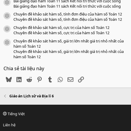
Bài giảng đạo hàm Toán 11 sách Kết nối tri thức với cuộc sống
icon tài liệu
Bài giảng đạo hàm Toán 11 sách Kết nối tri thức với cuộc sống
Chuyên đề khảo sát hàm số, tính đơn điệu của hàm số Toán 12
icon tài liệu
Chuyên đề khảo sát hàm số, tính đơn điệu của hàm số Toán 12
Chuyên đề khảo sát hàm số, cực trị của hàm số Toán 12
icon tài liệu
Chuyên đề khảo sát hàm số, cực trị của hàm số Toán 12
Chuyên đề khảo sát hàm số, giá trị lớn nhất giá trị nhỏ nhất của
icon tài liệu
hàm số Toán 12
Chuyên đề khảo sát hàm số, giá trị lớn nhất giá trị nhỏ nhất của
hàm số Toán 12
Chia sẻ tài liệu này
Bluesky
LinkedIn
Reddit
Pinterest
Tumblr
WhatsApp
Email
Link
Giáo án Lịch sử và Địa lí 6
Tiếng Việt
Liên hệ