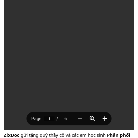
ZixDoc
gửi tặng quý thầy cô và các em học sinh
Phân phối