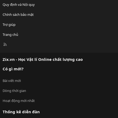
Quy định và Nội quy
Chính sách bảo mật
Trợ giúp
Trang chủ
R
S
S
Zix.vn - Học Vật lí Online chất lượng cao
Có gì mới?
Bài viết mới
Dòng thời gian
Hoạt động mới nhất
Thống kê diễn đàn