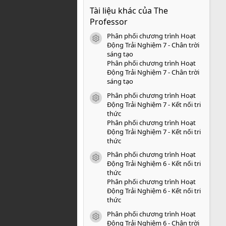
0
Tài liệu khác của The
0
s
Professor
a
o
Phân phối chương trình Hoạt
icon tài liệu
Động Trải Nghiệm 7 - Chân trời
sáng tạo
Phân phối chương trình Hoạt
Động Trải Nghiệm 7 - Chân trời
sáng tạo
Phân phối chương trình Hoạt
icon tài liệu
Động Trải Nghiệm 7 - Kết nối tri
thức
Phân phối chương trình Hoạt
Động Trải Nghiệm 7 - Kết nối tri
thức
Phân phối chương trình Hoạt
icon tài liệu
Động Trải Nghiệm 6 - Kết nối tri
thức
Phân phối chương trình Hoạt
Động Trải Nghiệm 6 - Kết nối tri
thức
Phân phối chương trình Hoạt
icon tài liệu
Động Trải Nghiệm 6 - Chân trời