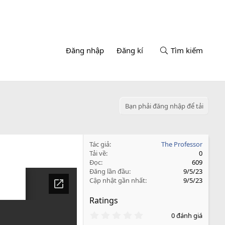
Đăng nhập
Đăng kí
Tìm kiếm
Bạn phải đăng nhập để tải
Tác giả
The Professor
Tải về
0
Đọc
609
Đăng lần đầu
9/5/23
Cập nhật gần nhất
9/5/23
Ratings
0
0 đánh giá
.