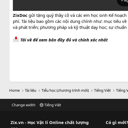
ZixDoc
gửi tặng quý thầy cô và các em học sinh Kế hoạch 
phí. Tài liệu bao gồm các nội dung chính như: mục tiêu về
và phát triển; phương pháp và kỹ thuật dạy học; sự chuẩn b
Tải về để xem bản đầy đủ và chính xác nhất
Home
Tài liệu
Tiểu học (chương trình mới)
Tiếng Việt
Tiếng V
Change width
Tiếng Việt
Zix.vn - Học Vật lí Online chất lượng
Có gì mới