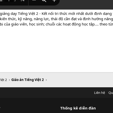
giảng dạy Tiếng Việt 2 - Kết nối tri thức mới nhất dưới định dạn
 kiến thức, kỹ năng, năng lực, thái độ cần đạt và định hướng năng
ị của giáo viên, học sinh; chuỗi các hoạt động học tập.... theo t
iệt 2
Giáo án Tiếng Việt 2
Liên hệ
Qu
?
Thống kê diễn đàn