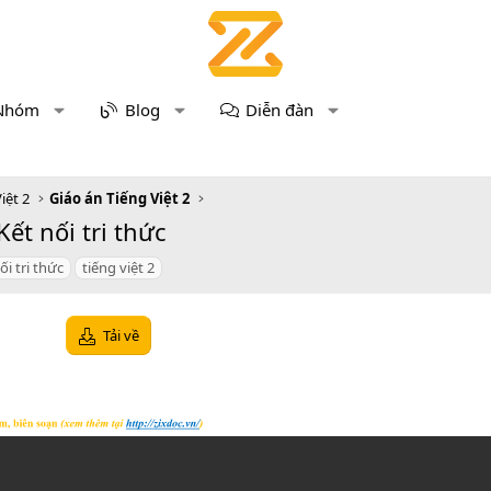
Nhóm
Blog
Diễn đàn
iệt 2
Giáo án Tiếng Việt 2
ết nối tri thức
ối tri thức
tiếng việt 2
Tải về